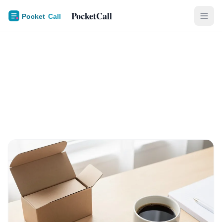
PocketCall
Économie Reconditionné