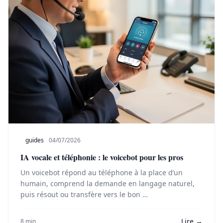
guides
04/07/2026
IA vocale et téléphonie : le voicebot pour les pros
Un voicebot répond au téléphone à la place d’un
humain, comprend la demande en langage naturel,
puis résout ou transfère vers le bon …
Lire →
8 min