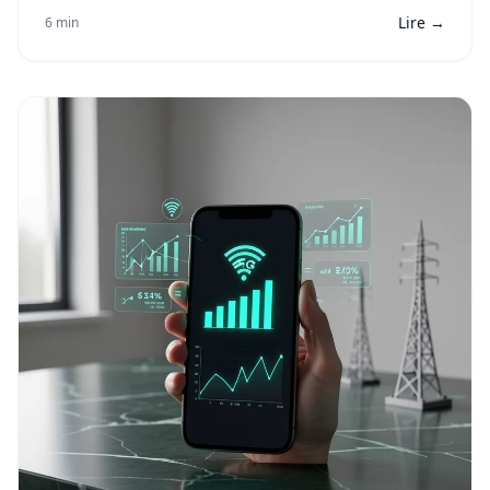
Lire →
6 min