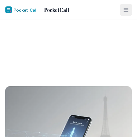
PocketCall
Forfait Mobile