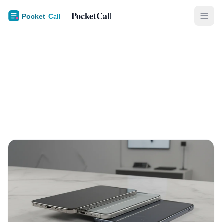
PocketCall
Guide Achat